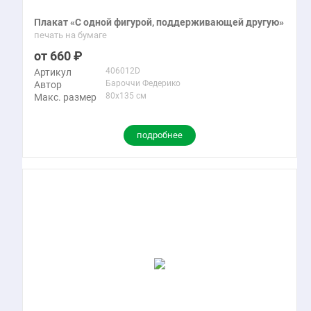
Плакат «С одной фигурой, поддерживающей другую»
печать на бумаге
660
406012D
Артикул
Бароччи Федерико
Автор
80x135 см
Макс. размер
подробнее