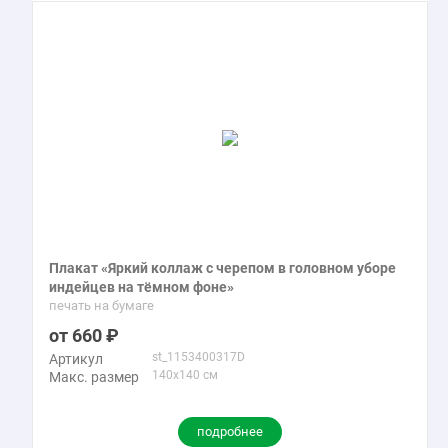
Плакат «Яркий коллаж с черепом в головном уборе
индейцев на тёмном фоне»
печать на бумаге
660
st_1153400317D
Артикул
140x140 см
Макс. размер
подробнее