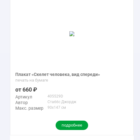
Плакат «Скелет человека, вид спереди»
печать на бумаге
660
405529D
Артикул
Стаббс Джордж
Автор
90x147 см
Макс. размер
подробнее