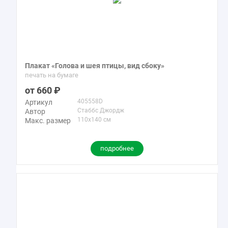
Плакат «Голова и шея птицы, вид сбоку»
печать на бумаге
660
405558D
Артикул
Стаббс Джордж
Автор
110x140 см
Макс. размер
подробнее