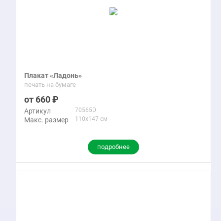
Плакат «Ладонь»
печать на бумаге
660
70565D
Артикул
110x147 см
Макс. размер
подробнее