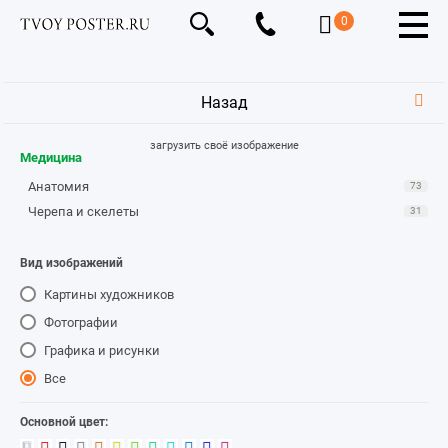
0
Назад
загрузить своё изображение
Медицина
Анатомия
73
Черепа и скелеты
31
Вид изображений
Картины художников
Фотографии
Графика и рисунки
Все
Основной цвет: