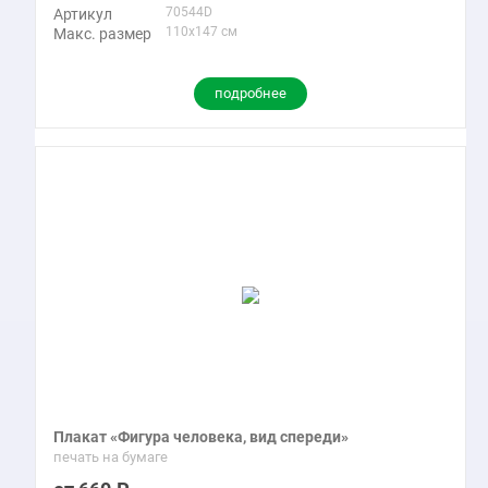
70544D
Артикул
110x147 см
Макс. размер
подробнее
Плакат «Фигура человека, вид спереди»
печать на бумаге