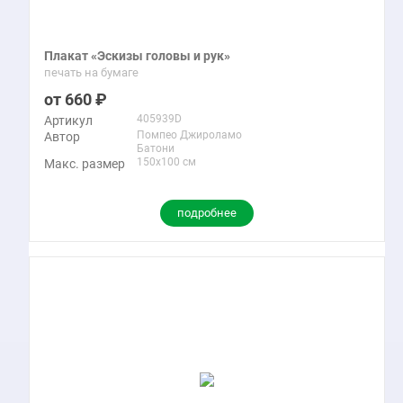
Плакат «Эскизы головы и рук»
печать на бумаге
660
405939D
Артикул
Помпео Джироламо
Автор
Батони
150x100 см
Макс. размер
подробнее