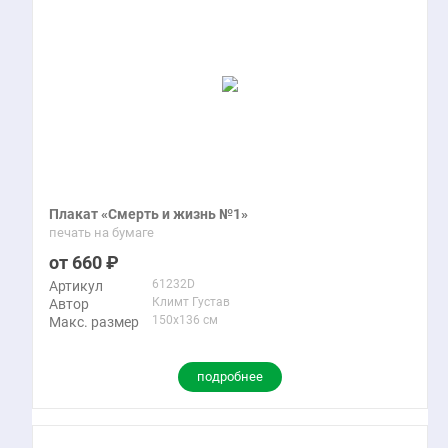
Плакат «Смерть и жизнь №1»
печать на бумаге
660
61232D
Артикул
Климт Густав
Автор
150x136 см
Макс. размер
подробнее