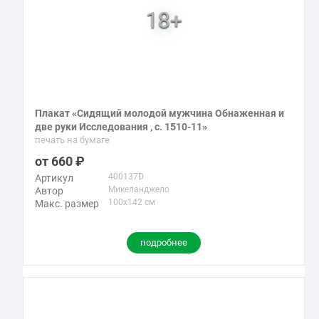
Плакат «Сидящий молодой мужчина Обнаженная и
две руки Исследования , c. 1510-11»
печать на бумаге
660
400137D
Артикул
Микеланджело
Автор
100x142 см
Макс. размер
подробнее