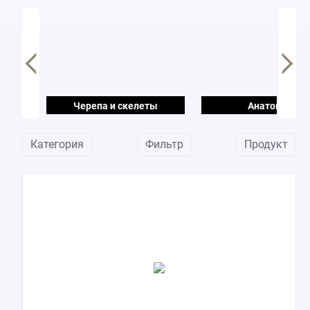
Черепа и скелеты
Анатомия
Категория
Фильтр
Продукт