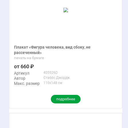
Плакат «Фигура человека, вид сбоку, не
рассеченный»
печать на бумаге
660
405526D
Артикул
Стаббс Джордж
Автор
110x148 см
Макс. размер
подробнее