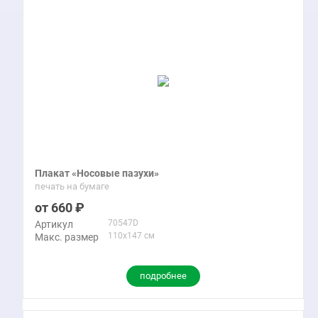
Плакат «Носовые пазухи»
печать на бумаге
660
70547D
Артикул
110x147 см
Макс. размер
подробнее