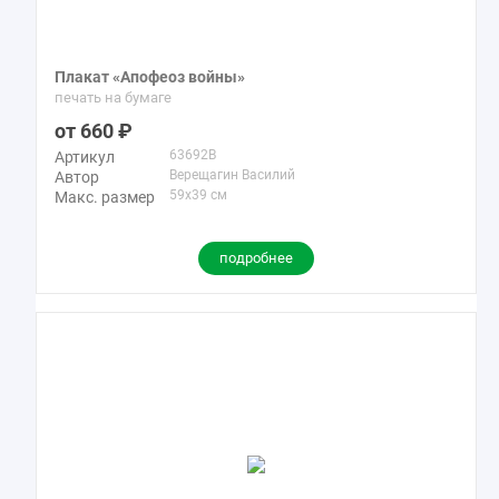
Плакат «Апофеоз войны»
печать на бумаге
660
63692B
Артикул
Верещагин Василий
Автор
59x39 см
Макс. размер
подробнее