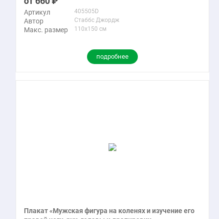
660
405505D
Артикул
Стаббс Джордж
Автор
110x150 см
Макс. размер
подробнее
Плакат «Мужская фигура на коленях и изучение его