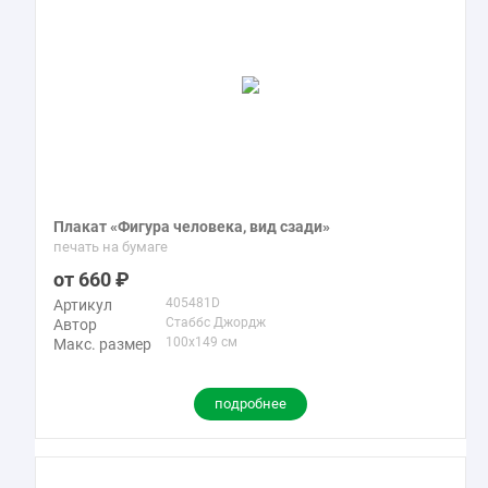
Плакат «Фигура человека, вид сзади»
печать на бумаге
660
405481D
Артикул
Стаббс Джордж
Автор
100x149 см
Макс. размер
подробнее