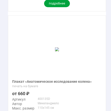
подробнее
Плакат «Анатомическое исследование колена»
печать на бумаге
660
400135D
Артикул
Микеланджело
Автор
110x145 см
Макс. размер