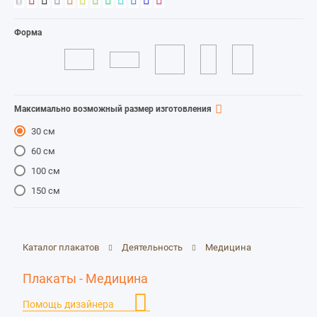
Форма
Максимально возможный размер изготовления
30 см
60 см
100 см
150 см
Каталог плакатов
Деятельность
Медицина
Плакаты - Медицина
Помощь дизайнера