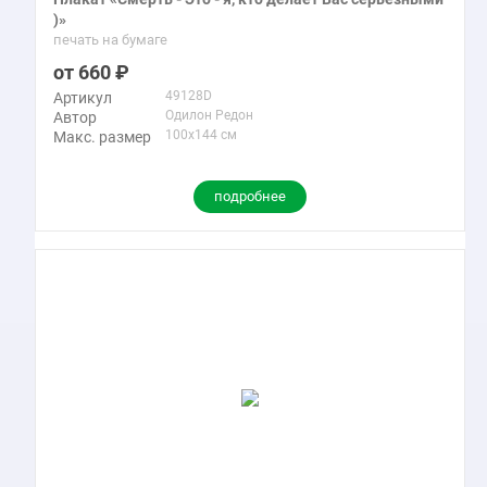
)»
печать на бумаге
660
49128D
Артикул
Одилон Редон
Автор
100x144 см
Макс. размер
подробнее