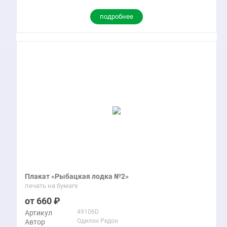
подробнее
Плакат «Рыбацкая лодка №2»
печать на бумаге
660
49106D
Артикул
Одилон Редон
Автор