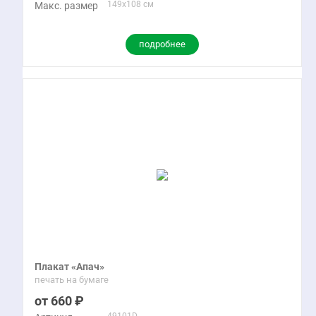
149x108 см
Макс. размер
подробнее
Плакат «Апач»
печать на бумаге
660