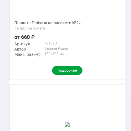
Плакат «Пейзаж на рассвете №2»
печать на бумаге
660
49109D
Артикул
Одилон Редон
Автор
150x103 см
Макс. размер
подробнее