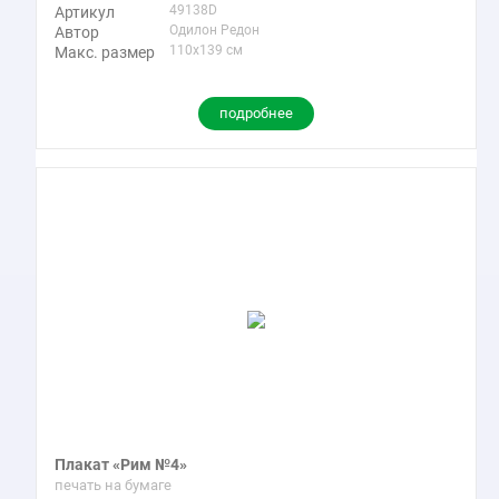
49138D
Артикул
Одилон Редон
Автор
110x139 см
Макс. размер
подробнее
Плакат «Рим №4»
печать на бумаге