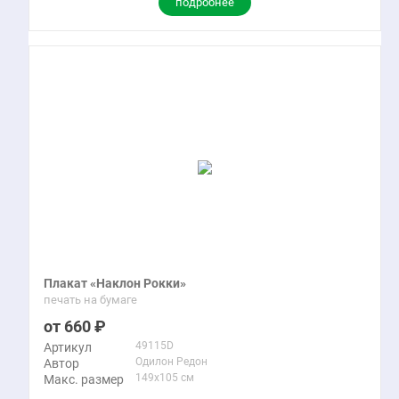
подробнее
Плакат «Наклон Рокки»
печать на бумаге
660
49115D
Артикул
Одилон Редон
Автор
149x105 см
Макс. размер