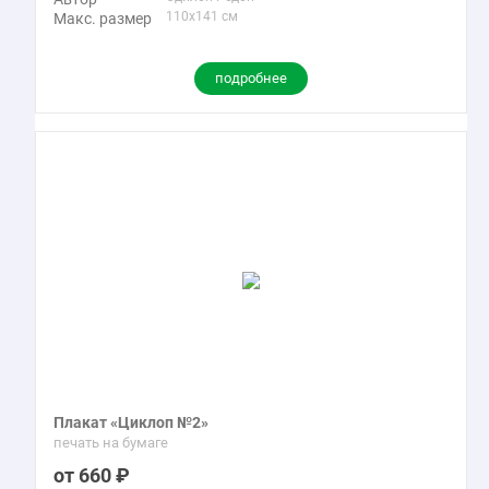
110x141 см
Макс. размер
подробнее
Плакат «Циклоп №2»
печать на бумаге
660