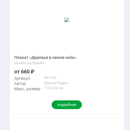
Плакат «Деревья в синем небе»
печать на бумаге
660
49118D
Артикул
Одилон Редон
Автор
110x139 см
Макс. размер
подробнее