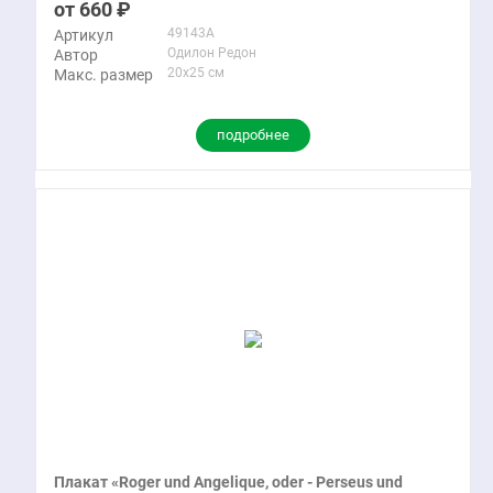
660
49143A
Артикул
Одилон Редон
Автор
20x25 см
Макс. размер
подробнее
Плакат «Roger und Angelique, oder - Perseus und