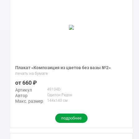
Плакат «Композиция из цветов без вазы №2»
печать на бумаге
660
49104D
Артикул
Одилон Редон
Автор
144x140 см
Макс. размер
подробнее