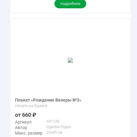
подробнее
Плакат «Рождение Венеры №3»
печать на бумаге
660
49113B
Артикул
Одилон Редон
Автор
20x45 см
Макс. размер