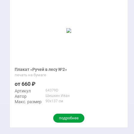
Плакат «Ручей в лесу №2»
печать на бумаге
660
64379D
Артикул
Шишкин Иван
Автор
90x137 см
Макс. размер
подробнее