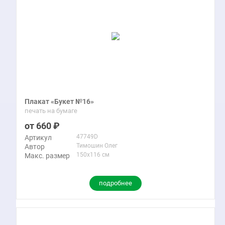
Плакат «Букет №16»
печать на бумаге
660
47749D
Артикул
Тимошин Олег
Автор
150x116 см
Макс. размер
подробнее