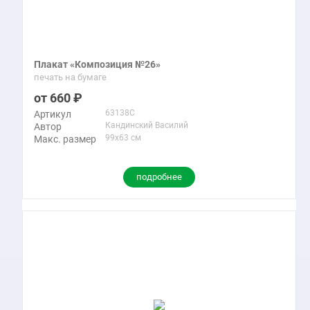
Плакат «Композиция №26»
печать на бумаге
660
63138C
Артикул
Кандинский Василий
Автор
99x63 см
Макс. размер
подробнее