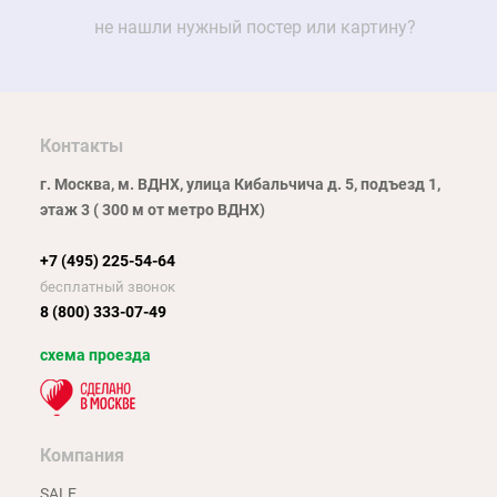
не нашли нужный постер или картину?
Контакты
г. Москва, м. ВДНХ, улица Кибальчича д. 5, подъезд 1,
этаж 3 ( 300 м от метро ВДНХ)
+7 (495) 225-54-64
бесплатный звонок
8 (800) 333-07-49
схема проезда
Компания
SALE