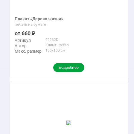
Плакат «Дерево жизни»
печать на бумаге
660
99232D
Артикул
Климт Густав
Автор
150x100 см
Макс. размер
подробнее