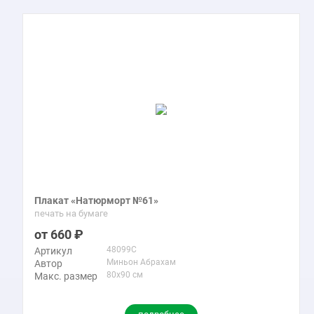
Плакат «Натюрморт №61»
печать на бумаге
660
48099C
Артикул
Миньон Абрахам
Автор
80x90 см
Макс. размер