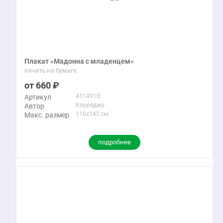
Плакат «Мадонна с младенцем»
печать на бумаге
660
411491D
Артикул
Корреджо
Автор
110x142 см
Макс. размер
подробнее