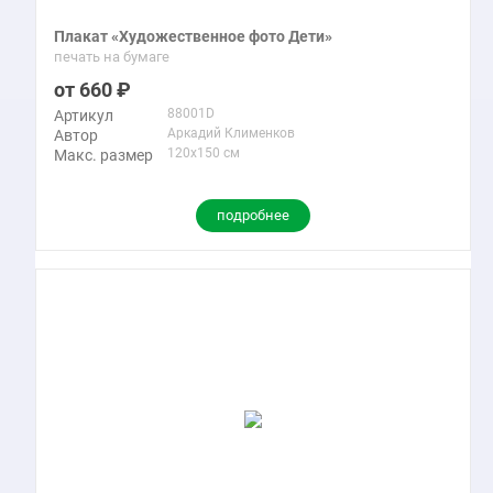
Плакат «Художественное фото Дети»
печать на бумаге
660
88001D
Артикул
Аркадий Клименков
Автор
120x150 см
Макс. размер
подробнее