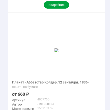
подробнее
Плакат «Аббатство Колдер, 12 сентября. 1836»
печать на бумаге
660
400775D
Артикул
Лир Эдвард
Автор
150x103 см
Макс. размер