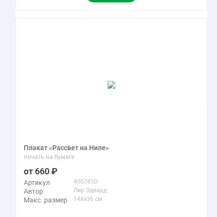
Плакат «Рассвет на Ниле»
печать на бумаге
660
400785D
Артикул
Лир Эдвард
Автор
148x36 см
Макс. размер