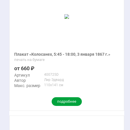
Плакат «Колосанех, 5:45 - 18:00, 3 января 1867 г.»
печать на бумаге
660
400725D
Артикул
Лир Эдвард
Автор
110x141 см
Макс. размер
подробнее