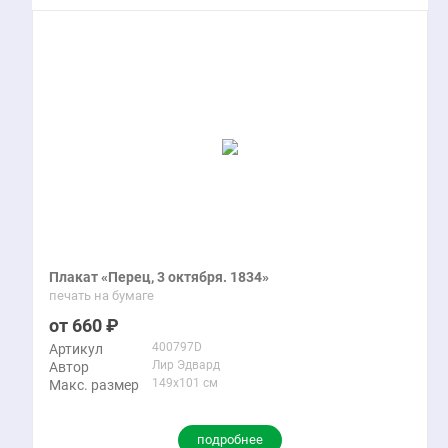
Плакат «Перец, 3 октября. 1834»
печать на бумаге
660
400797D
Артикул
Лир Эдвард
Автор
149x101 см
Макс. размер
подробнее