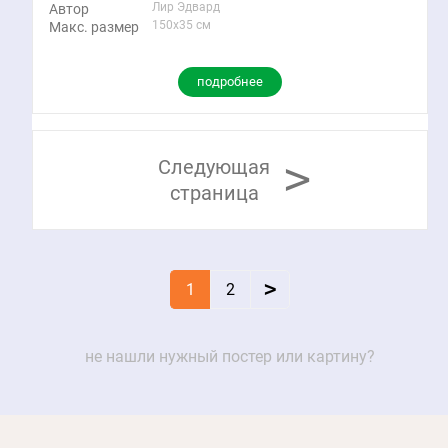
Лир Эдвард
Автор
150x35 см
Макс. размер
подробнее
>
Следующая
страница
>
1
2
не нашли нужный постер или картину?