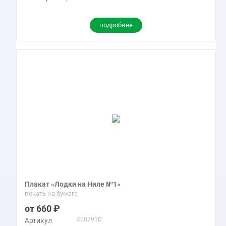
подробнее
Плакат «Лодки на Ниле №1»
печать на бумаге
660
400791D
Артикул