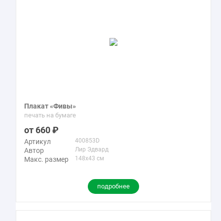
Плакат «Фивы»
печать на бумаге
660
400853D
Артикул
Лир Эдвард
Автор
148x43 см
Макс. размер
подробнее