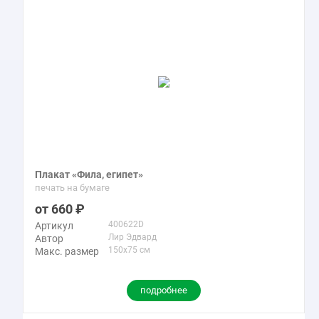
Плакат «Фила, египет»
печать на бумаге
660
400622D
Артикул
Лир Эдвард
Автор
150x75 см
Макс. размер
подробнее