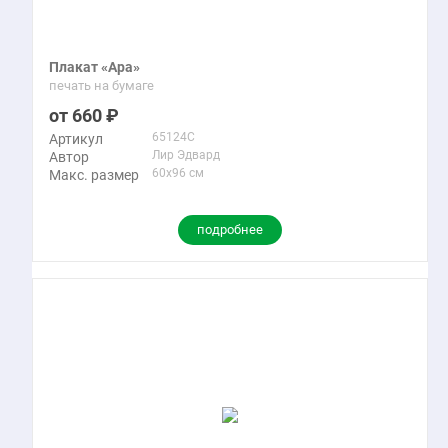
Плакат «Ара»
печать на бумаге
660
65124C
Артикул
Лир Эдвард
Автор
60x96 см
Макс. размер
подробнее