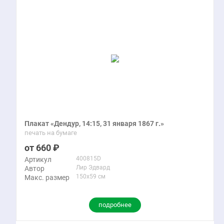
Плакат «Дендур, 14:15, 31 января 1867 г.»
печать на бумаге
660
400815D
Артикул
Лир Эдвард
Автор
150x59 см
Макс. размер
подробнее