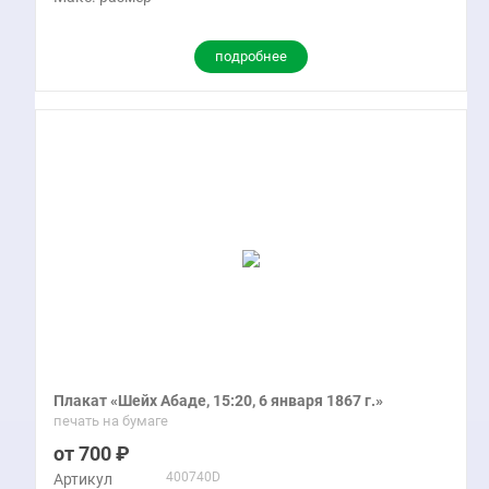
подробнее
Плакат «Шейх Абаде, 15:20, 6 января 1867 г.»
печать на бумаге
700
400740D
Артикул