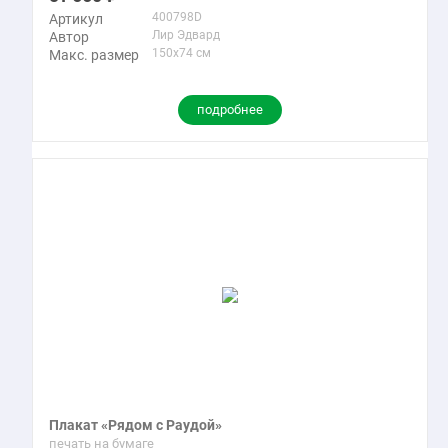
400798D
Артикул
Лир Эдвард
Автор
150x74 см
Макс. размер
подробнее
Плакат «Рядом с Раудой»
печать на бумаге