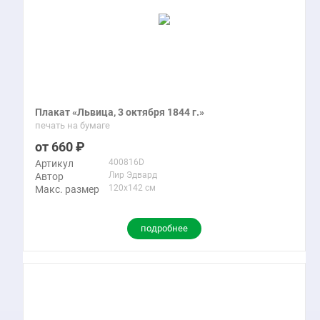
Плакат «Львица, 3 октября 1844 г.»
печать на бумаге
660
400816D
Артикул
Лир Эдвард
Автор
120x142 см
Макс. размер
подробнее