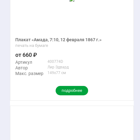
Плакат «Амада, 7:10, 12 февраля 1867 г.»
печать на бумаге
660
400774D
Артикул
Лир Эдвард
Автор
149x77 см
Макс. размер
подробнее