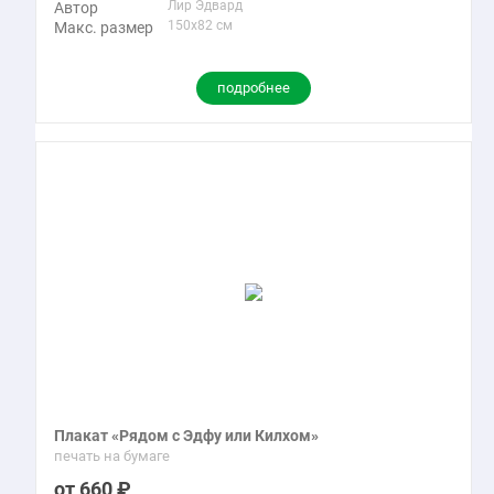
Лир Эдвард
Автор
150x82 см
Макс. размер
подробнее
Плакат «Рядом с Эдфу или Килхом»
печать на бумаге
660