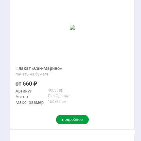
Плакат «Сан-Марино»
печать на бумаге
660
400818D
Артикул
Лир Эдвард
Автор
150x87 см
Макс. размер
подробнее