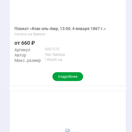
Плакат «Ком-эль-Амр, 13:00, 4 января 1867 г.»
печать на бумаге
660
400727D
Артикул
Лир Эдвард
Автор
149x89 см
Макс. размер
подробнее