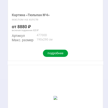
Картина «Тюльпан №4»
маслом на холсте
8880
включая подрамник
620
47700D
Артикул
190x290 см
Макс. размер
подробнее