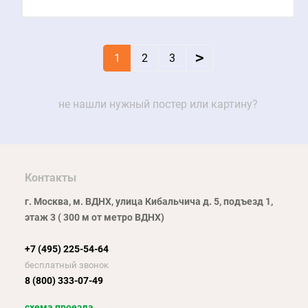
>
1
2
3
не нашли нужный постер или картину?
Контакты
г. Москва, м. ВДНХ, улица Кибальчича д. 5, подъезд 1,
этаж 3 ( 300 м от метро ВДНХ)
+7 (495) 225-54-64
бесплатный звонок
8 (800) 333-07-49
схема проезда