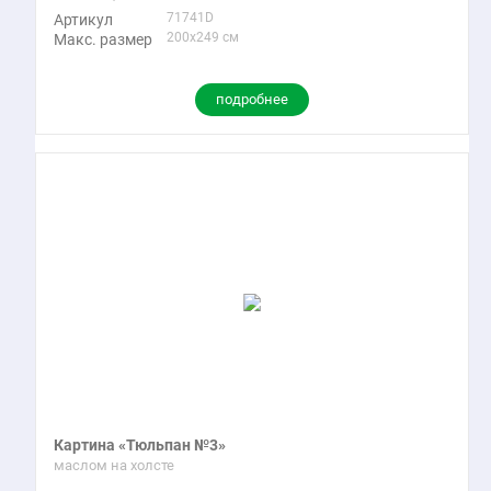
71741D
Артикул
200x249 см
Макс. размер
подробнее
Картина «Тюльпан №3»
маслом на холсте