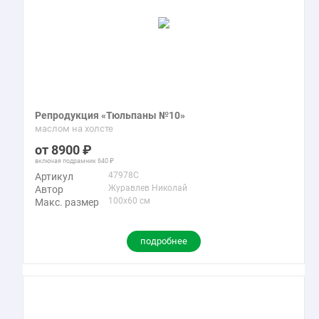
Репродукция «Тюльпаны №10»
маслом на холсте
8900
включая подрамник
640
47978C
Артикул
Журавлев Николай
Автор
100x60 см
Макс. размер
подробнее