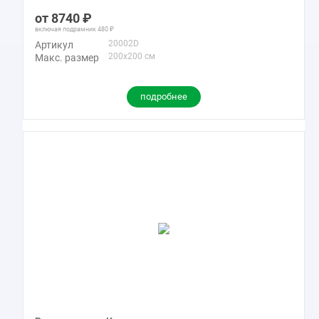
8740
включая подрамник
480
20002D
Артикул
200x200 см
Макс. размер
подробнее