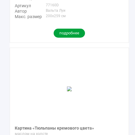
77160D
Артикул
Вальта Луи
Автор
200x259 см
Макс. размер
подробнее
Картина «Тюльпаны кремового цвета»
маслом на холсте