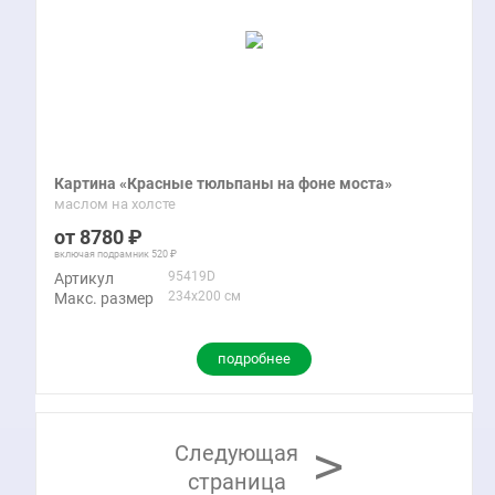
Картина «Красные тюльпаны на фоне моста»
маслом на холсте
8780
включая подрамник
520
95419D
Артикул
234x200 см
Макс. размер
подробнее
>
Следующая
страница