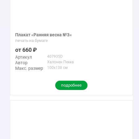
Плакат «Ранняя весна №3»
печать на бумаге
660
407935D
Артикул
Халонен Пекка
Автор
100x138 см
Макс. размер
подробнее