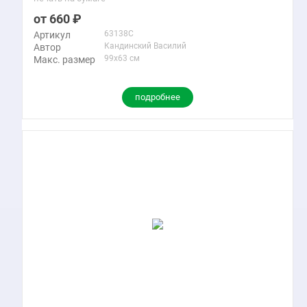
660
63138C
Артикул
Кандинский Василий
Автор
99x63 см
Макс. размер
подробнее