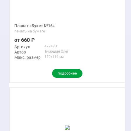
Плакат «Букет №16»
печать на бумаге
660
47749D
Артикул
Тимошин Олег
Автор
150x116 см
Макс. размер
подробнее