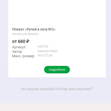
Плакат «Ручей в лесу №2»
печать на бумаге
660
64379D
Артикул
Шишкин Иван
Автор
90x137 см
Макс. размер
подробнее
не нашли нужный постер или картину?