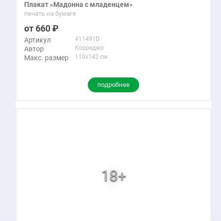
Плакат «Мадонна с младенцем»
печать на бумаге
660
411491D
Артикул
Корреджо
Автор
110x142 см
Макс. размер
подробнее