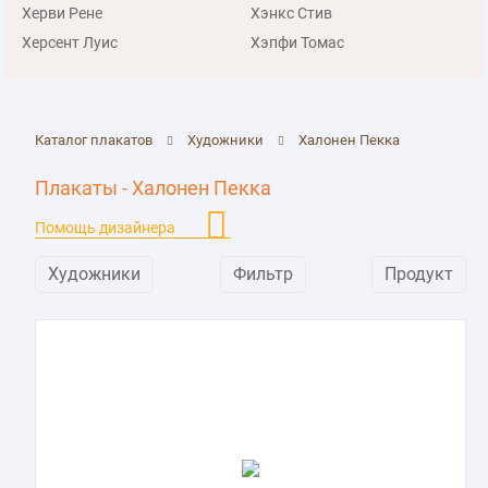
Херви Рене
Хэнкс Стив
Херсент Луис
Хэпфи Томас
Каталог плакатов
Художники
Халонен Пекка
Плакаты - Халонен Пекка
Помощь дизайнера
Художники
Фильтр
Продукт