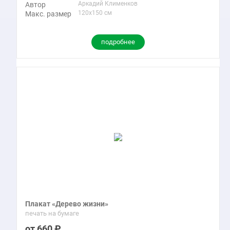
Аркадий Клименков
Автор
120x150 см
Макс. размер
подробнее
Плакат «Дерево жизни»
печать на бумаге
660