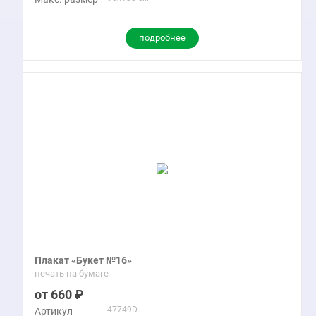
подробнее
Плакат «Букет №16»
печать на бумаге
660
47749D
Артикул