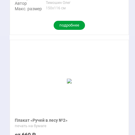
Тимошин Олег
Автор
150x116 см
Макс. размер
подробнее
Плакат «Ручей в лесу №2»
печать на бумаге
660