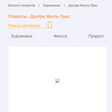
Каталог плакатов
Художники
Дюпре Жюль Луис
Плакаты - Дюпре Жюль Луис
Помощь дизайнера
Художники
Фильтр
Продукт