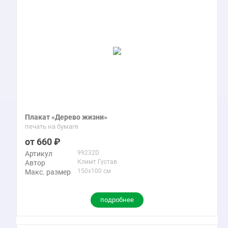
Плакат «Дерево жизни»
печать на бумаге
660
99232D
Артикул
Климт Густав
Автор
150x100 см
Макс. размер
подробнее