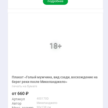
подробнее
Плакат «Голый мужчина, вид сзади, восхождение на
берег реки после Микеланджело»
печать на бумаге
660
400170D
Артикул
Микеланджело
Автор
90x138 см
Макс. размер