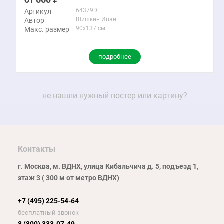
64379D
Артикул
Шишкин Иван
Автор
90x137 см
Макс. размер
подробнее
не нашли нужный постер или картину?
Контакты
г. Москва, м. ВДНХ, улица Кибальчича д. 5, подъезд 1,
этаж 3 ( 300 м от метро ВДНХ)
+7 (495) 225-54-64
бесплатный звонок