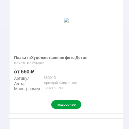
Плакат «Художественное фото Дети»
печать на бумаге
660
88001D
Артикул
Аркадий Клименков
Автор
120x150 см
Макс. размер
подробнее