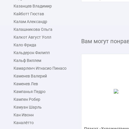
Макс. размер
Казанцев Владимир
30x24 см
Кайботт Гюстав
Калам Александр
подробнее
Калашникова Ольга
Калкот Август Уолл
Вам могут понра
Кало Фрида
Кальдерон Филипп
Кальф Виллем
Камарленч Игнасио Пинасо
Каменев Валерий
Каменев Лев
Кампанья Педро
Кампен Робер
Камуан Шарль
Кан Ивонн
Канале́тто
Плакат «Художественн