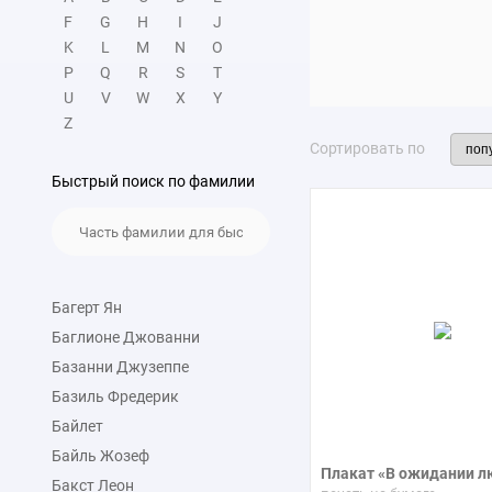
F
G
H
I
J
K
L
M
N
O
P
Q
R
S
T
U
V
W
X
Y
Z
Сортировать по
Быстрый поиск по фамилии
Багерт Ян
Баглионе Джованни
Базанни Джузеппе
Базиль Фредерик
Байлет
Байль Жозеф
Плакат «В ожидании л
Бакст Леон