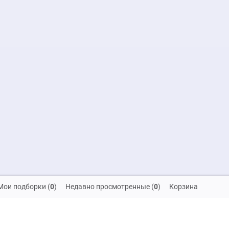
Мои подборки
(
0
)
Недавно просмотренные
(
0
)
Корзина