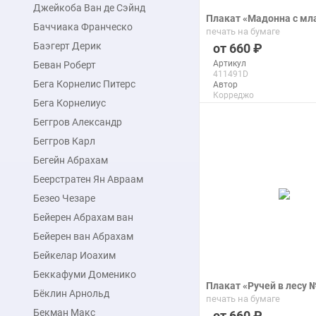
Джейкоба Ван де Сэйнд
Плакат «Мадонна с м
Баччиака Франческо
печать на бумаге
Баэгерт Дерик
660
Артикул
Беван Роберт
411491D
Бега Корнелис Питерс
Автор
Корреджо
Бега Корнелиус
Макс. размер
110x142 см
Беггров Александр
Беггров Карл
подробнее
Бегейн Абрахам
Беерстратен Ян Авраам
Безео Чезаре
Бейерен Абрахам ван
Бейерен ван Абрахам
Бейкелар Иоахим
Беккафуми Доменико
Плакат «Ручей в лесу 
Бёклин Арнольд
печать на бумаге
Бекман Макс
660