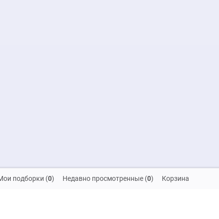
Мои подборки
(
0
)
Недавно просмотренные
(
0
)
Корзина