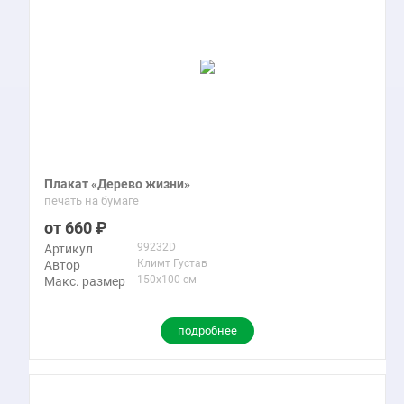
Плакат «Дерево жизни»
печать на бумаге
660
99232D
Артикул
Климт Густав
Автор
150x100 см
Макс. размер
подробнее