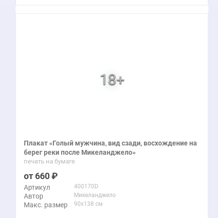
Плакат «Голый мужчина, вид сзади, восхождение на
берег реки после Микеланджело»
печать на бумаге
660
400170D
Артикул
Микеланджело
Автор
90x138 см
Макс. размер