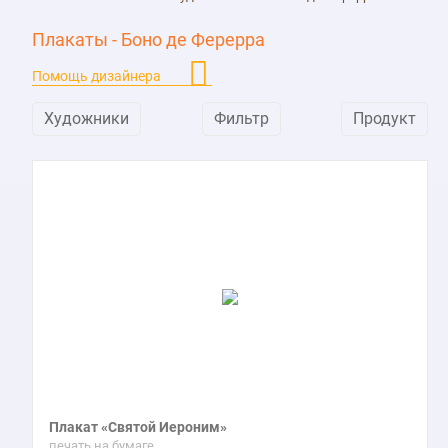
Плакаты - Боно де Ферерра
Помощь дизайнера
Художники
Фильтр
Продукт
Плакат «Святой Иероним»
печать на бумаге