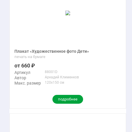
Плакат «Художественное фото Дети»
печать на бумаге
660
88001D
Артикул
Аркадий Клименков
Автор
120x150 см
Макс. размер
подробнее