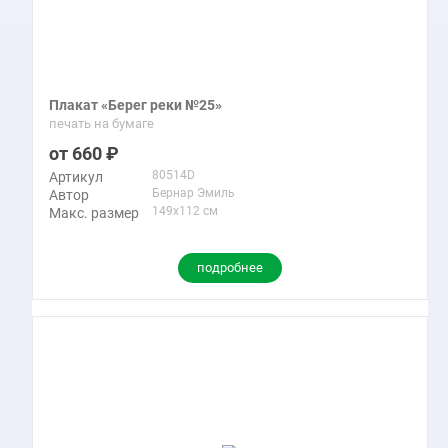
Плакат «Берег реки №25»
печать на бумаге
660
80514D
Артикул
Бернар Эмиль
Автор
149x112 см
Макс. размер
подробнее