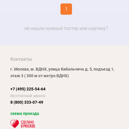
1
не нашли нужный постер или картину?
Контакты
г. Москва, м. ВДНХ, улица Кибальчича д. 5, подъезд 1,
этаж 3 ( 300 м от метро ВДНХ)
+7 (495) 225-54-64
бесплатный звонок
8 (800) 333-07-49
схема проезда