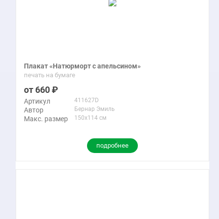
Плакат «Натюрморт с апельсином»
печать на бумаге
660
411627D
Артикул
Бернар Эмиль
Автор
150x114 см
Макс. размер
подробнее