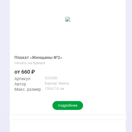
Плакат «Женщины №2»
печать на бумаге
660
63245D
Артикул
Бернар Эмиль
Автор
150x116 см
Макс. размер
подробнее