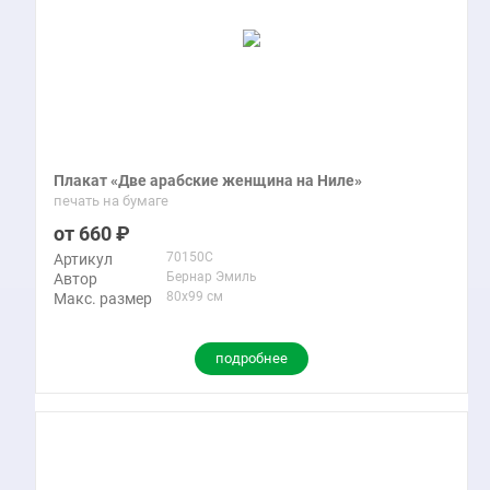
Плакат «Две арабские женщина на Ниле»
печать на бумаге
660
70150C
Артикул
Бернар Эмиль
Автор
80x99 см
Макс. размер
подробнее