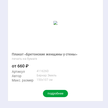
Плакат «Бретонские женщины у стены»
печать на бумаге
660
411626D
Артикул
Бернар Эмиль
Автор
150x107 см
Макс. размер
подробнее