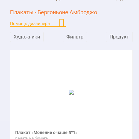
Плакаты - Бергоньоне Амброджо
Помощь дизайнера
Художники
Фильтр
Продукт
Плакат «Моление о чаше №1»
печать на бумаге