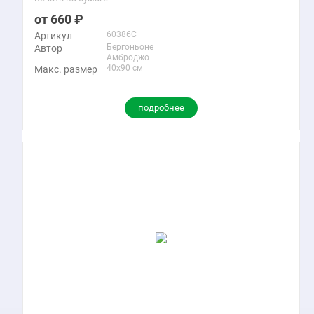
660
60386C
Артикул
Бергоньоне
Автор
Амброджо
40x90 см
Макс. размер
подробнее