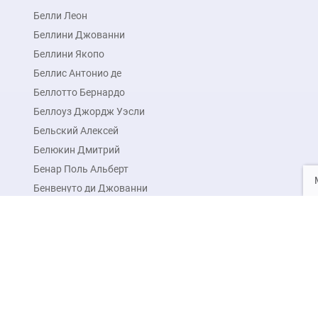
Белли Леон
Беллини Джованни
Беллини Якопо
Беллис Антонио де
Беллотто Бернардо
Беллоуз Джордж Уэсли
Бельский Алексей
Белюкин Дмитрий
Бенар Поль Альберт
Бенвенуто ди Джованни
Бенедитто Диана
Бенжамен-Констан Жан-
Жозеф
Будь в курсе новых акций 
Бенса Алескандр
Нажимая на кнопку подписаться, вы даете
согласие 
Бенсон Фрэнк
Бентхам Дентсдейл