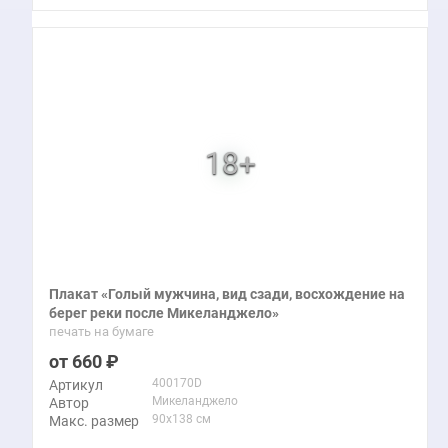
Плакат «Голый мужчина, вид сзади, восхождение на
берег реки после Микеланджело»
печать на бумаге
660
400170D
Артикул
Микеланджело
Автор
90x138 см
Макс. размер