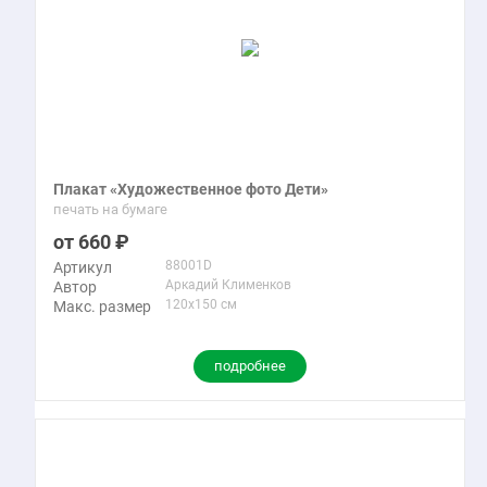
Плакат «Художественное фото Дети»
печать на бумаге
660
88001D
Артикул
Аркадий Клименков
Автор
120x150 см
Макс. размер
подробнее