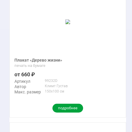
Плакат «Дерево жизни»
печать на бумаге
660
99232D
Артикул
Климт Густав
Автор
150x100 см
Макс. размер
подробнее