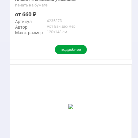
печать на бумаге
660
423587D
Артикул
Арт Ван дер Нер
Автор
120x148 см
Макс. размер
подробнее