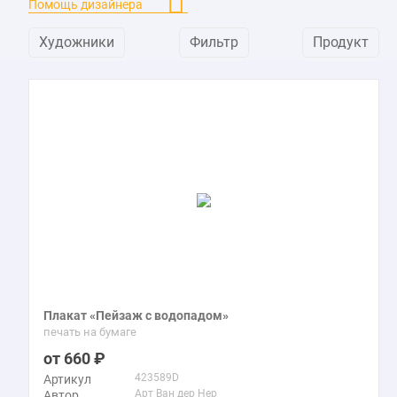
Помощь дизайнера
Художники
Фильтр
Продукт
Плакат «Пейзаж с водопадом»
печать на бумаге
660
423589D
Артикул
Арт Ван дер Нер
Автор