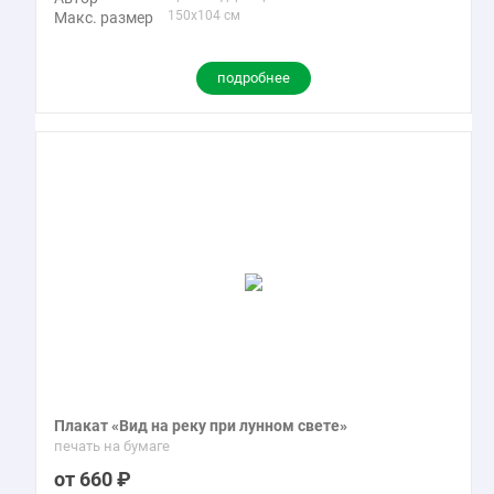
150x104 см
Макс. размер
подробнее
Плакат «Вид на реку при лунном свете»
печать на бумаге
660