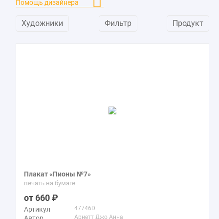
Помощь дизайнера
Художники
Фильтр
Продукт
Плакат «Пионы №7»
печать на бумаге
660
47746D
Артикул
Арнетт Джо Анна
Автор