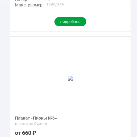
149x73 см
Макс. размер
подробнее
Плакат «Пионы №6»
печать на бумаге
660