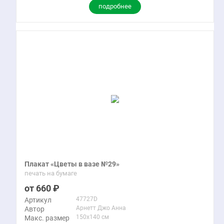
подробнее
Плакат «Цветы в вазе №29»
печать на бумаге
660
47727D
Артикул
Арнетт Джо Анна
Автор
150x140 см
Макс. размер