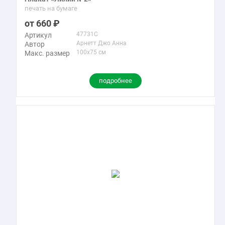
печать на бумаге
660
47731C
Артикул
Арнетт Джо Анна
Автор
100x75 см
Макс. размер
подробнее