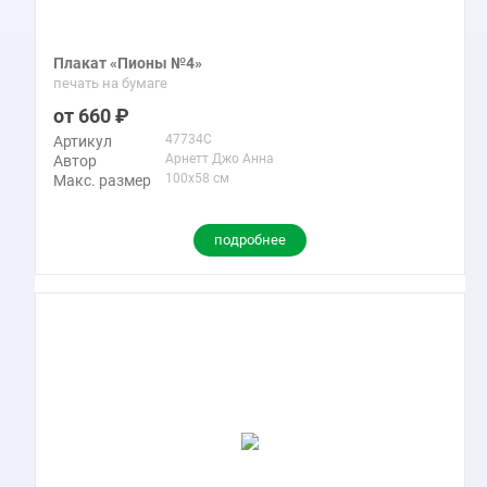
Плакат «Пионы №4»
печать на бумаге
660
47734C
Артикул
Арнетт Джо Анна
Автор
100x58 см
Макс. размер
подробнее