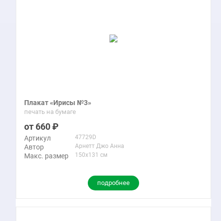
Плакат «Ирисы №3»
печать на бумаге
660
47729D
Артикул
Арнетт Джо Анна
Автор
150x131 см
Макс. размер
подробнее