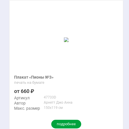
Плакат «Пионы №3»
печать на бумаге
660
47733D
Артикул
Арнетт Джо Анна
Автор
150x119 см
Макс. размер
подробнее