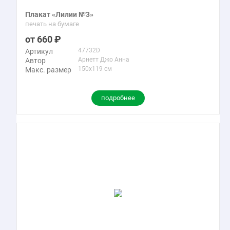
Плакат «Лилии №3»
печать на бумаге
660
47732D
Артикул
Арнетт Джо Анна
Автор
150x119 см
Макс. размер
подробнее