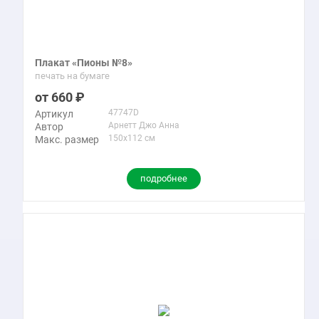
Плакат «Пионы №8»
печать на бумаге
660
47747D
Артикул
Арнетт Джо Анна
Автор
150x112 см
Макс. размер
подробнее