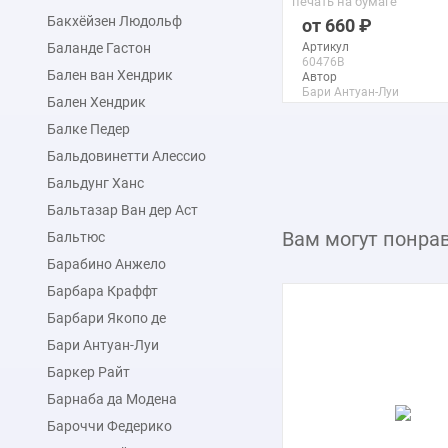
печать на бумаге
Бакхёйзен Людольф
660
Баланде Гастон
Артикул
60476B
Бален ван Хендрик
Автор
Бари Антуан-Луи
Бален Хендрик
Макс. размер
60x47 см
Балке Педер
Бальдовинетти Алессио
подробнее
Бальдунг Ханс
Бальтазар Ван дер Аст
Вам могут понра
Бальтюс
Барабино Анжело
Барбара Краффт
Барбари Якопо де
Бари Антуан-Луи
Баркер Райт
Барнаба да Модена
Бароччи Федерико