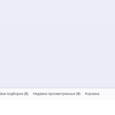
Мои подборки
(
0
)
Недавно просмотренные
(
0
)
Корзина