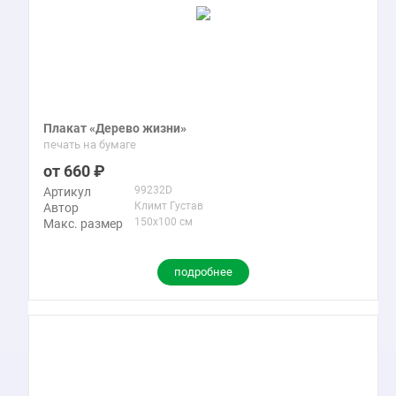
Плакат «Дерево жизни»
печать на бумаге
660
99232D
Артикул
Климт Густав
Автор
150x100 см
Макс. размер
подробнее