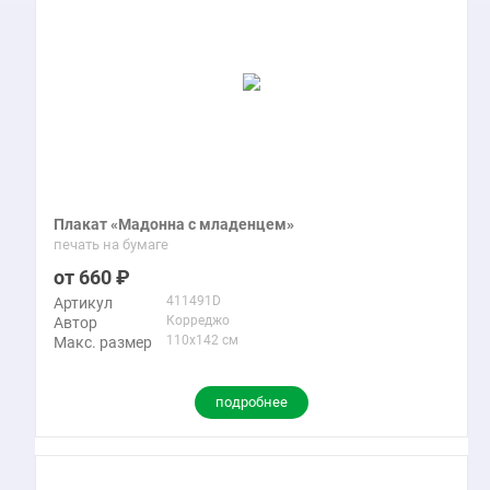
Плакат «Мадонна с младенцем»
печать на бумаге
660
411491D
Артикул
Корреджо
Автор
110x142 см
Макс. размер
подробнее