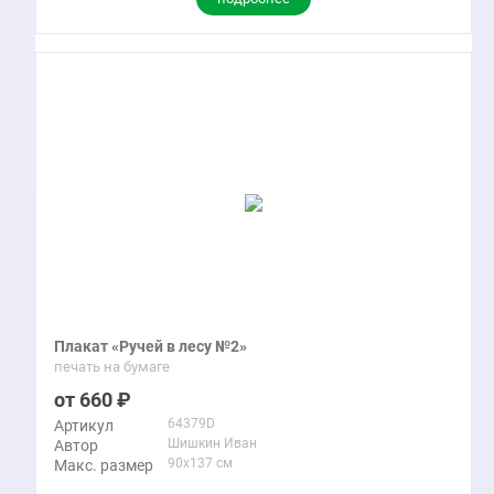
Плакат «Ручей в лесу №2»
печать на бумаге
660
64379D
Артикул
Шишкин Иван
Автор
90x137 см
Макс. размер