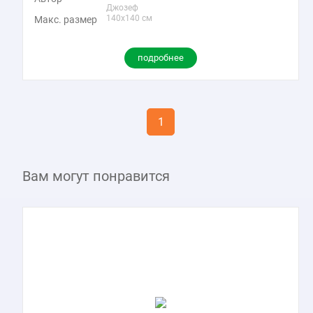
Джозеф
140x140 см
Макс. размер
подробнее
1
Вам могут понравится