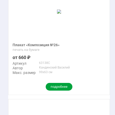
Плакат «Композиция №26»
печать на бумаге
660
63138C
Артикул
Кандинский Василий
Автор
99x63 см
Макс. размер
подробнее