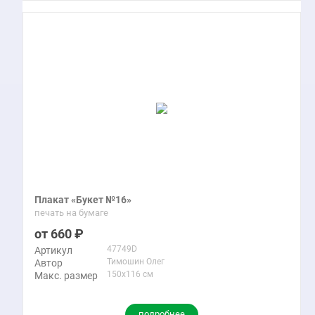
Плакат «Букет №16»
печать на бумаге
660
47749D
Артикул
Тимошин Олег
Автор
150x116 см
Макс. размер
подробнее