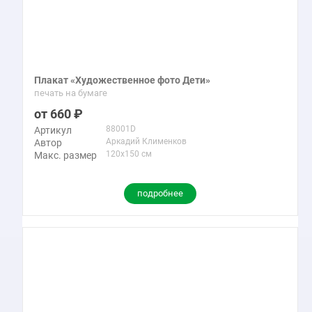
Плакат «Художественное фото Дети»
печать на бумаге
660
88001D
Артикул
Аркадий Клименков
Автор
120x150 см
Макс. размер
подробнее