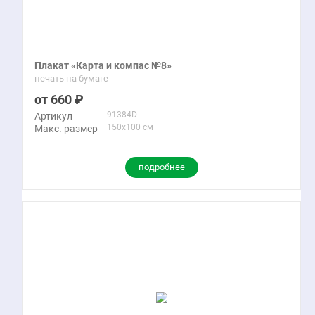
Плакат «Карта и компас №8»
печать на бумаге
660
91384D
Артикул
150x100 см
Макс. размер
подробнее