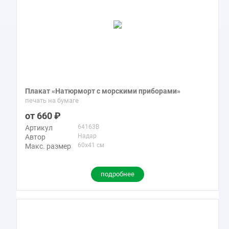
Плакат «Натюрморт с морскими приборами»
печать на бумаге
660
64163B
Артикул
Надар
Автор
60x41 см
Макс. размер
подробнее