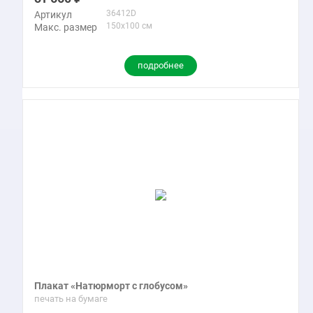
36412D
Артикул
150x100 см
Макс. размер
подробнее
Плакат «Натюрморт с глобусом»
печать на бумаге