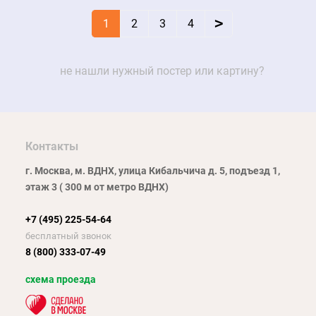
>
1
2
3
4
не нашли нужный постер или картину?
Контакты
г. Москва, м. ВДНХ, улица Кибальчича д. 5, подъезд 1,
этаж 3 ( 300 м от метро ВДНХ)
+7 (495) 225-54-64
бесплатный звонок
8 (800) 333-07-49
схема проезда