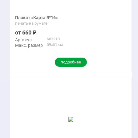
Плакат «Карта №16»
печать на бумаге
660
68331B
Артикул
59x51 см
Макс. размер
подробнее