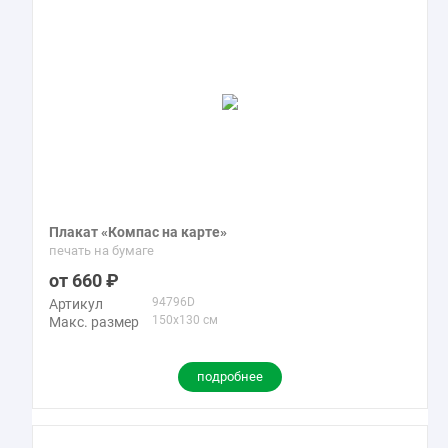
Плакат «Компас на карте»
печать на бумаге
660
94796D
Артикул
150x130 см
Макс. размер
подробнее