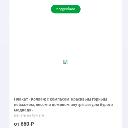
подробнее
Плакат «Коллаж с компасом, красивым горным
пейзажем, лесом и домиком внутри фигуры бурого
медведя»
печать на бумаге
660