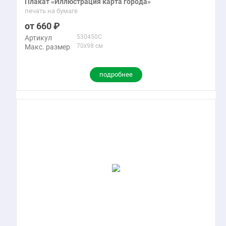
Плакат «Иллюстрация карта города»
печать на бумаге
660
530450C
Артикул
70x98 см
Макс. размер
подробнее