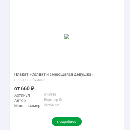
Плакат «Солдат и смеющаяся девушка»
печать на бумаге
660
61594B
Артикул
Вермеер Ян
Автор
50x56 см
Макс. размер
подробнее