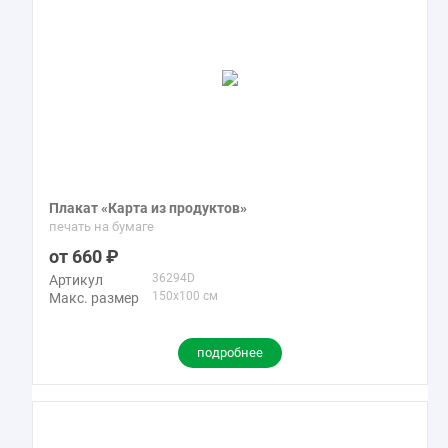
Плакат «Карта из продуктов»
печать на бумаге
660
36294D
Артикул
150x100 см
Макс. размер
подробнее