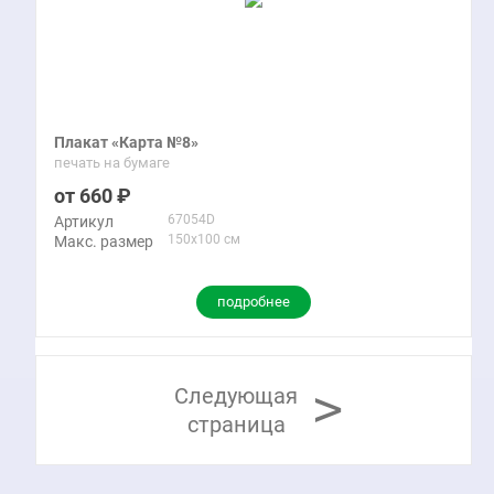
Плакат «Карта №8»
печать на бумаге
660
67054D
Артикул
150x100 см
Макс. размер
подробнее
>
Следующая
страница