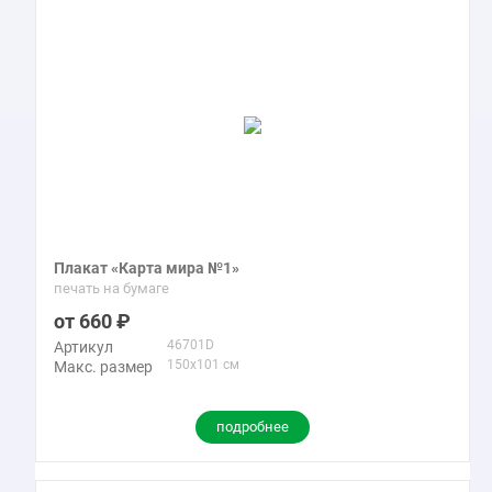
Плакат «Карта мира №1»
печать на бумаге
660
46701D
Артикул
150x101 см
Макс. размер
подробнее