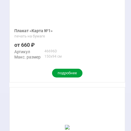
Плакат «Карта №1»
печать на бумаге
660
46696D
Артикул
150x94 см
Макс. размер
подробнее