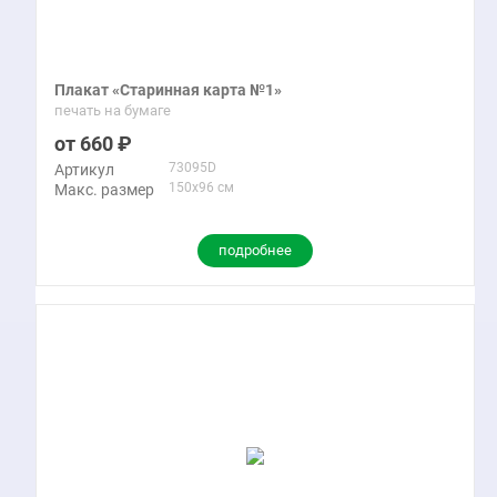
Плакат «Старинная карта №1»
печать на бумаге
660
73095D
Артикул
150x96 см
Макс. размер
подробнее