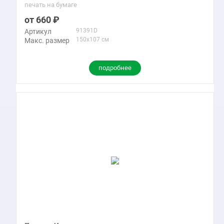
печать на бумаге
660
91391D
Артикул
150x107 см
Макс. размер
подробнее