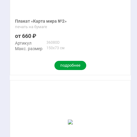
Плакат «Карта мира №2»
печать на бумаге
660
36080D
Артикул
150x73 см
Макс. размер
подробнее