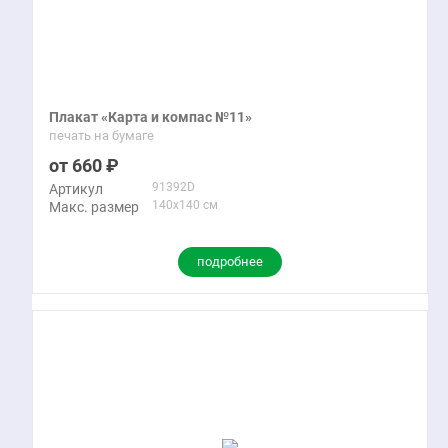
Плакат «Карта и компас №11»
печать на бумаге
660
91392D
Артикул
140x140 см
Макс. размер
подробнее