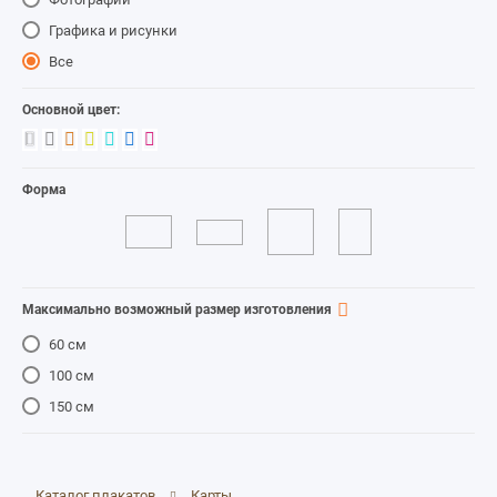
Графика и рисунки
Все
Основной цвет:
Форма
Максимально возможный размер изготовления
60 см
100 см
150 см
Каталог плакатов
Карты