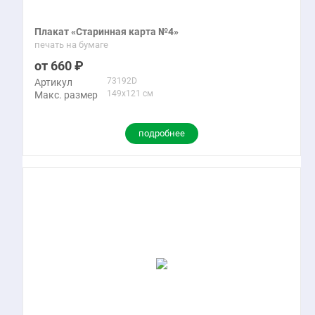
Плакат «Старинная карта №4»
печать на бумаге
660
73192D
Артикул
149x121 см
Макс. размер
подробнее