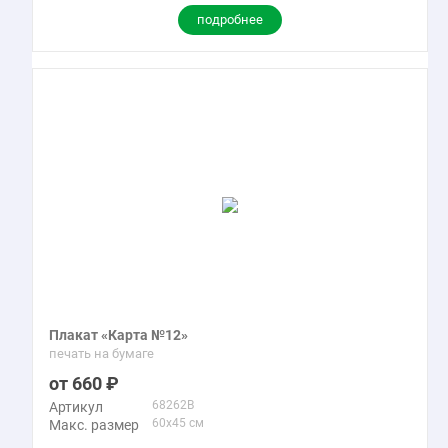
подробнее
Плакат «Карта №12»
печать на бумаге
660
68262B
Артикул
60x45 см
Макс. размер